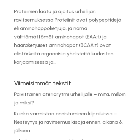
Proteiinien laatu ja ajoitus urheilijan
ravitsemuksessa Proteiinit ovat polypeptidejä
eli aminohappoketjuja, ja nämä
välttämättömät aminohapot (EAA:t) ja
haaraketjuiset aminohapot (BCAA:t) ovat
elintärkeitä orgaanisia yhdisteitä kudosten
korjaamisessa ja...
Viimeisimmät tekstit
Päivittäinen ateriarytmi urheilijalle – mitä, milloin
ja miksi?
Kuinka varmistaa onnistuminen kilpailuissa –
Nesteytys ja ravitsemus kisoja ennen, aikana &
jälkeen