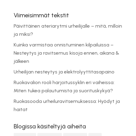
Viimeisimmät tekstit
Päivittäinen ateriarytmi urheilijalle – mitä, milloin
ja miksi?
Kuinka varmistaa onnistuminen kilpailuissa –
Nesteytys ja ravitsemus kisoja ennen, aikana &
jälkeen
Urheilijan nesteytys ja elektrolyyttitasapaino
Ruokavalion rooli harjoitussyklin eri vaiheissa:
Miten tukea palautumista ja suorituskykyä?
Ruokasooda urheiluravitsemuksessa: Hyödyt ja
haitat
Blogissa käsiteltyjä aiheita