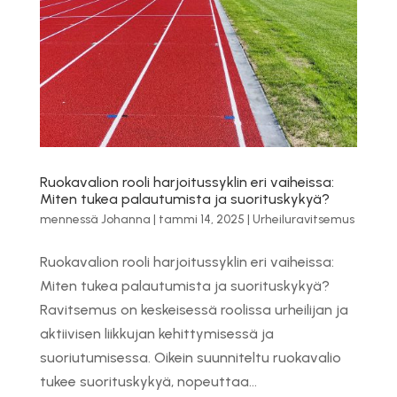
Ruokavalion rooli harjoitussyklin eri vaiheissa:
Miten tukea palautumista ja suorituskykyä?
mennessä
Johanna
|
tammi 14, 2025
|
Urheiluravitsemus
Ruokavalion rooli harjoitussyklin eri vaiheissa:
Miten tukea palautumista ja suorituskykyä?
Ravitsemus on keskeisessä roolissa urheilijan ja
aktiivisen liikkujan kehittymisessä ja
suoriutumisessa. Oikein suunniteltu ruokavalio
tukee suorituskykyä, nopeuttaa...