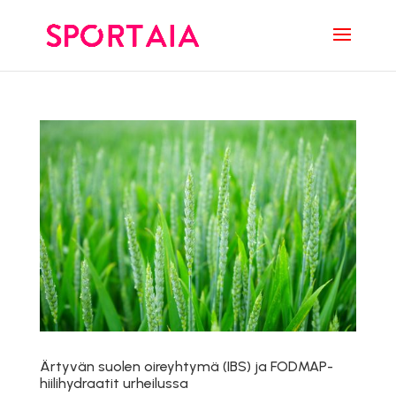
Ärtyvän suolen oireyhtymä (IBS) ja FODMAP-
hiilihydraatit urheilussa